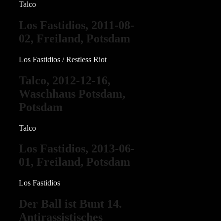
Talco
Los Fastidios, 2011-08-
02, Freiland, Potsdam
Los Fastidios / Restless Riot
Talco, 2012-12-16,
Waschhaus Potsdam,
Potsdam
Talco
Los Fastidios, 2013-06-
01, Freiland, Potsdam
Los Fastidios
Der Ball ist Bunt 14.
Antirassistisches