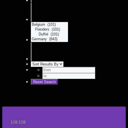
UH UH