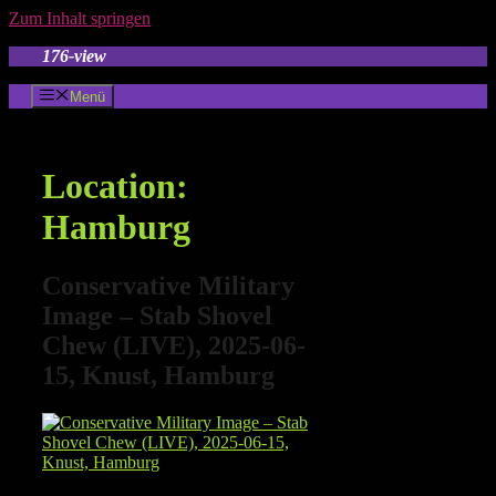
Zum Inhalt springen
176-view
Menü
Location:
Hamburg
Conservative Military
Image – Stab Shovel
Chew (LIVE), 2025-06-
15, Knust, Hamburg