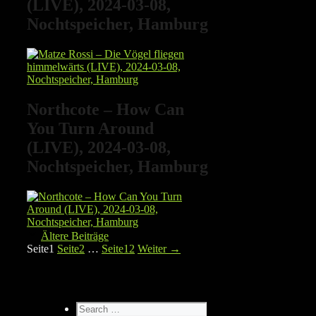
(LIVE), 2024-03-08,
Nochtspeicher, Hamburg
Northcote – How Can
You Turn Around
(LIVE), 2024-03-08,
Nochtspeicher, Hamburg
Ältere Beiträge
Seite
1
Seite
2
…
Seite
12
Weiter
→