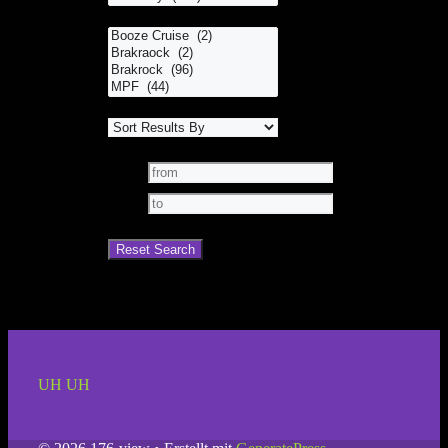
UH UH