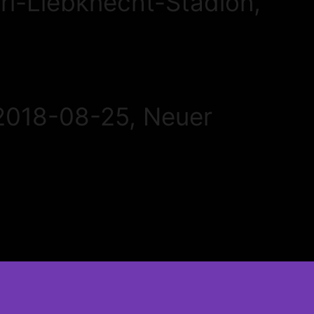
rl-Liebknecht-Stadion,
2018-08-25, Neuer