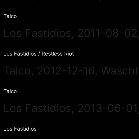
Talco
Los Fastidios, 2011-08-02
Los Fastidios / Restless Riot
Talco, 2012-12-16, Wasc
Talco
Los Fastidios, 2013-06-01
Los Fastidios