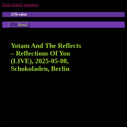
Zum Inhalt springen
176-view
Menü
Yotam And The Reflects
– Reflections Of You
(LIVE), 2025-05-08,
Schokoladen, Berlin