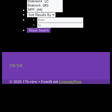
UH UH
© 2026 176-view
• Erstellt mit
GeneratePress