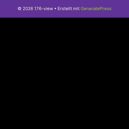
© 2026 176-view
• Erstellt mit
GeneratePress