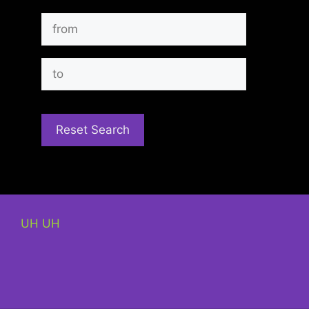
UH UH