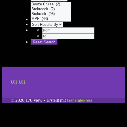
UH UH
© 2026 176-view
• Erstellt mit
GeneratePress