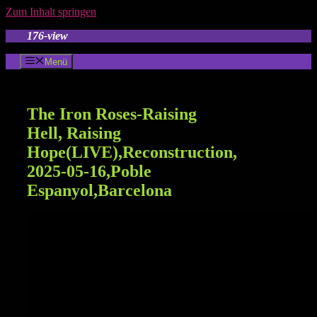
Zum Inhalt springen
176-view
Menü
The Iron Roses-Raising
Hell, Raising
Hope(LIVE),Reconstruction,
2025-05-16,Poble
Espanyol,Barcelona