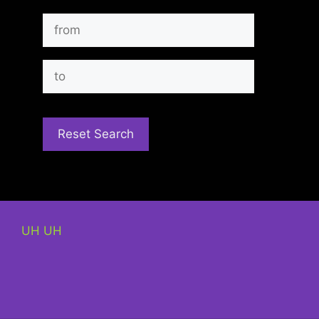
UH UH