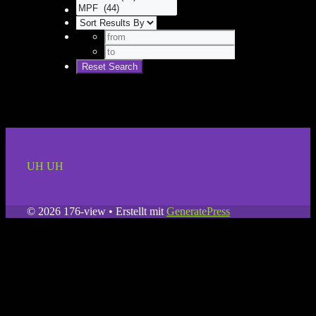
UH UH
© 2026 176-view
• Erstellt mit
GeneratePress