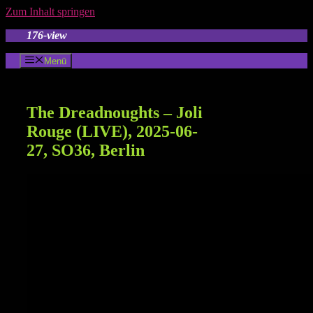
Zum Inhalt springen
176-view
Menü
The Dreadnoughts – Joli
Rouge (LIVE), 2025-06-
27, SO36, Berlin