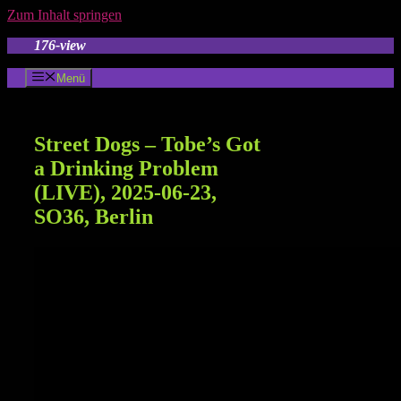
Zum Inhalt springen
176-view
Menü
Street Dogs – Tobe’s Got
a Drinking Problem
(LIVE), 2025-06-23,
SO36, Berlin