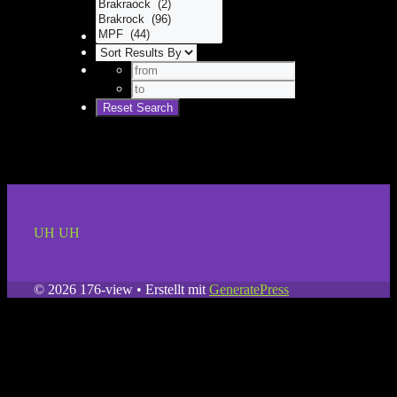
UH UH
© 2026 176-view
• Erstellt mit
GeneratePress