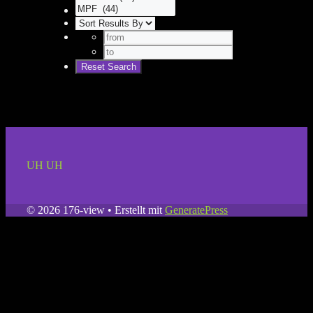
UH UH
© 2026 176-view
• Erstellt mit
GeneratePress