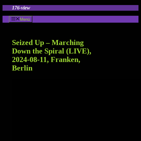
Zum
176-view
Inhalt
springen
Menü
Seized Up – Marching
Down the Spiral (LIVE),
2024-08-11, Franken,
Berlin