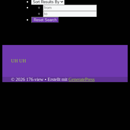
UH UH
© 2026 176-view
• Erstellt mit
GeneratePress