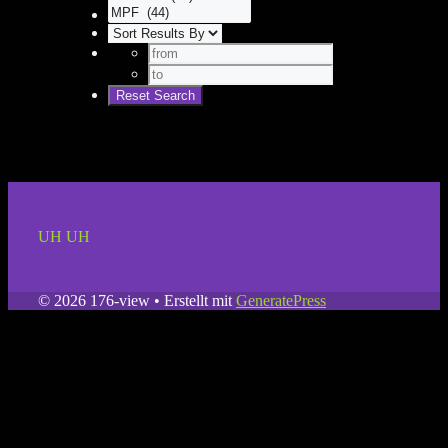
UH UH
© 2026 176-view
• Erstellt mit
GeneratePress