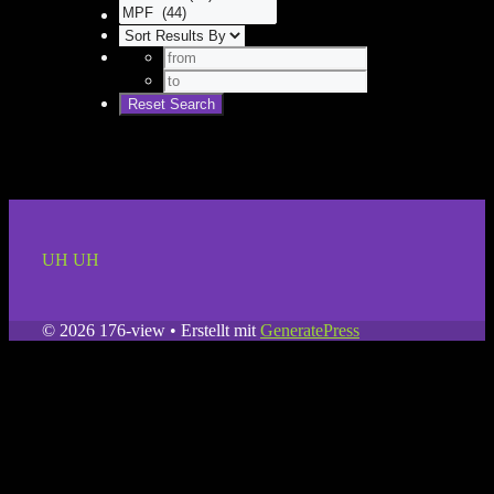
UH UH
© 2026 176-view
• Erstellt mit
GeneratePress