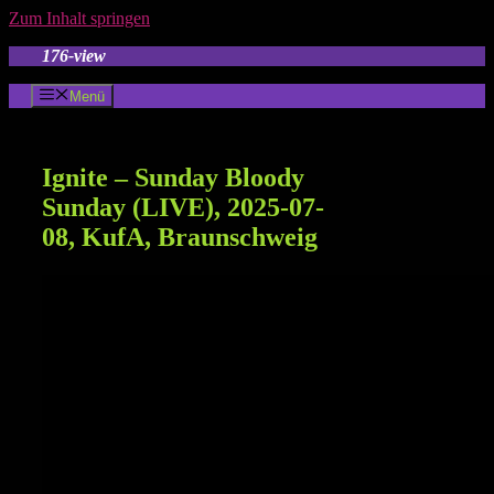
Zum Inhalt springen
176-view
Menü
Ignite – Sunday Bloody
Sunday (LIVE), 2025-07-
08, KufA, Braunschweig