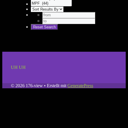
UH UH
© 2026 176-view
• Erstellt mit
GeneratePress