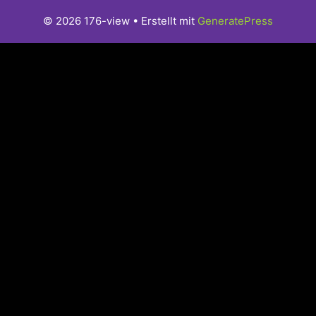
© 2026 176-view
• Erstellt mit
GeneratePress