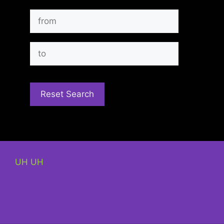
UH UH