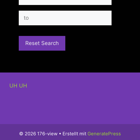
UH UH
© 2026 176-view
• Erstellt mit
GeneratePress