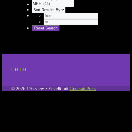
UH UH
© 2026 176-view
• Erstellt mit
GeneratePress