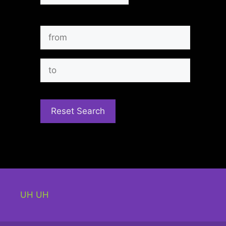
UH UH