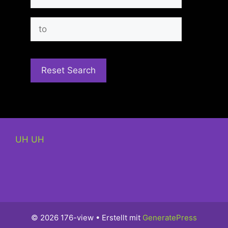
UH UH
© 2026 176-view
• Erstellt mit
GeneratePress