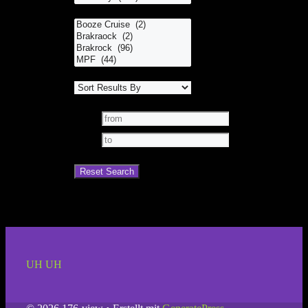
UH UH