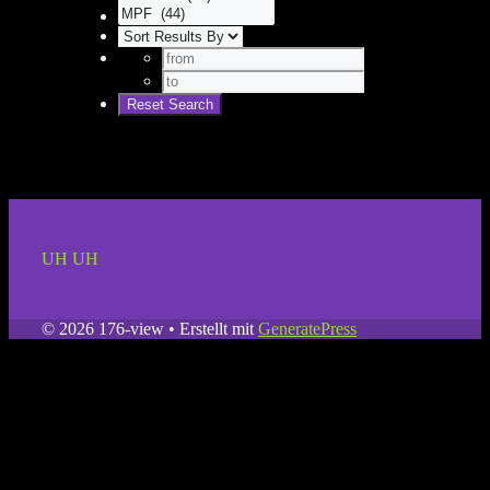
UH UH
© 2026 176-view
• Erstellt mit
GeneratePress