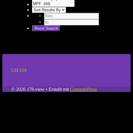
UH UH
© 2026 176-view
• Erstellt mit
GeneratePress