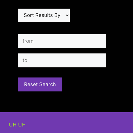
UH UH