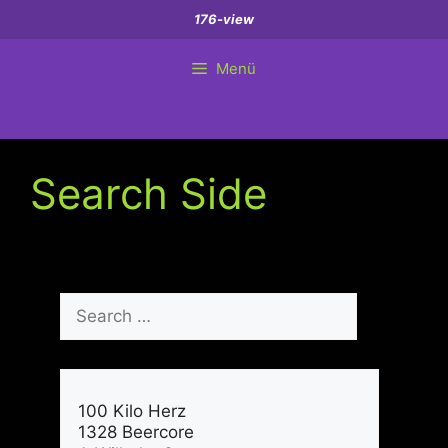
Zum
176-view
Inhalt
springen
Menü
Search Side