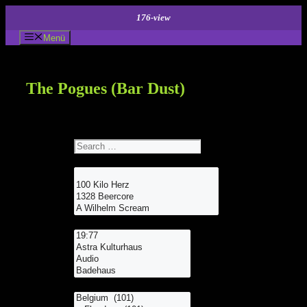
Zum
176-view
Inhalt
springen
Menü
The Pogues (Bar Dust)