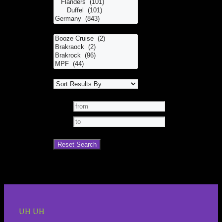
UH UH