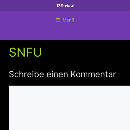
Zum
176-view
Inhalt
springen
Menü
SNFU
Schreibe einen Kommentar
Kommentar