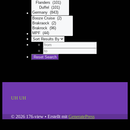
UH UH
© 2026 176-view
• Erstellt mit
GeneratePress