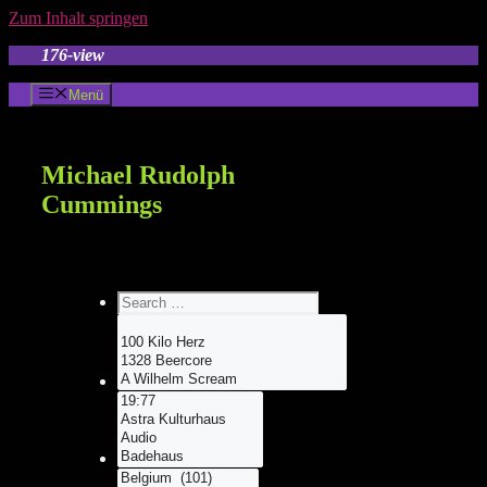
Zum Inhalt springen
176-view
Menü
Michael Rudolph
Cummings