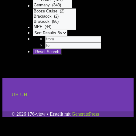
UH UH
© 2026 176-view
• Erstellt mit
GeneratePress