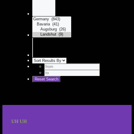
UH UH