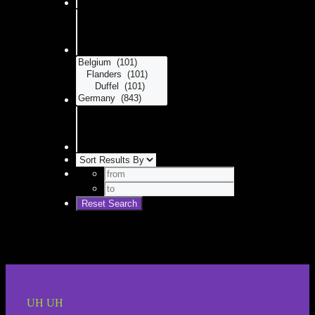
UH UH