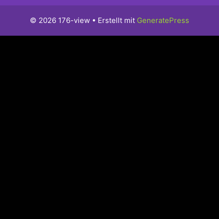
© 2026 176-view
• Erstellt mit
GeneratePress